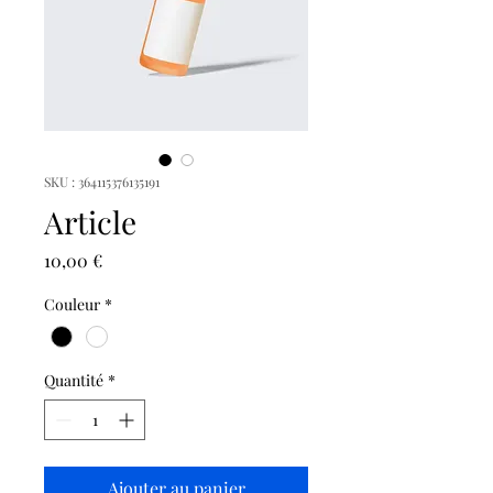
SKU : 364115376135191
Article
Prix
10,00 €
Couleur
*
Quantité
*
Ajouter au panier